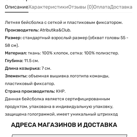
Описание
Характеристики
Отзывы (0)
Оплата
Доставка
Летняя бейсболка с сеткой и пластиковым фиксатором.
Производитель:
Atributika&Club.
Размер:
стандартный взрослый размер (обхват головы 55 -
58 см).
Материал:
ткань: 100% хлопок, сетка: 100% полиэстер.
Глубина:
11.5 см.
Длина козырька:
7 см.
Элементы:
объемная вышивка логотипа команды,
пластиковый фиксатор.
Страна производитель:
КНР.
Данная бейсболка является сертифицированным
продуктом, упакована в индивидуальную упаковку,
защищена голограммой, имеет уникальный штрихкод
АДРЕСА МАГАЗИНОВ И ДОСТАВКА