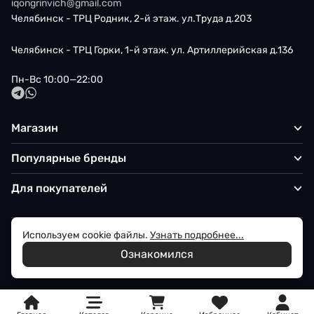
iqongrinvich@gmail.com
Челябинск - ТРЦ Родник, 2-й этаж. ул.Труда д.203
Челябинск - ТРЦ Горки, 1-й этаж. ул. Артиллерийская д.136
Пн-Вс 10:00—22:00
Магазин
Популярные бренды
Для покупателей
Используем cookie файлы.
Узнать подробнее...
Политика обработки персональных данных
Ознакомился
© 2026 Iqon - Магазин вашего стиля