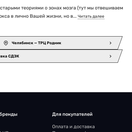
т старыми теориями о зонах мозга (тут мы отвешиваем
кса в лично Вашей жизни, но в...
Читать далее
Челябинск — ТРЦ Родник
авка СДЭК
 бренды
Для покупателей
Оплата и доставка