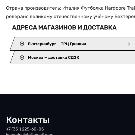
Страна производитель: Италия Футболка Hardcore Trai
реверанс великому отечественному учёному Бехтереву
АДРЕСА МАГАЗИНОВ И ДОСТАВКА
Екатеринбург — ТРЦ Гринвич
Москва — доставка СДЭК
Контакты
+7 (351) 225-60-05
iqongrinvich@gmail.com