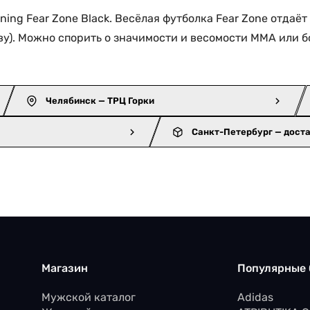
ning Fear Zone Black. Весёлая футболка Fear Zone отдаё
). Можно спорить о значимости и весомости ММА или бо
Челябинск — ТРЦ Горки
Санкт-Петербург — дост
Магазин
Популярные
Мужской каталог
Adidas