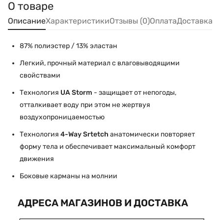
О товаре
Описание
Характеристики
Отзывы (0)
Оплата
Доставка
87% полиэстер / 13% эластан
Легкий, прочный материал с влаговыводящими
свойствами
Технология
UA
Storm
- защищает от непогоды,
отталкивает воду при этом не жертвуя
воздухопроницаемостью
Технология
4-Way Srtetch
анатомически повторяет
форму тела и обеспечивает максимальный комфорт
движения
Боковые карманы на молнии
АДРЕСА МАГАЗИНОВ И ДОСТАВКА