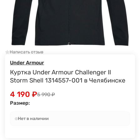
Написать отзыв
Under Armour
Куртка Under Armour Challenger II
Storm Shell 1314557-001 в Челябинске
4 190
₽
5 990
₽
Размер:
Нет в наличии