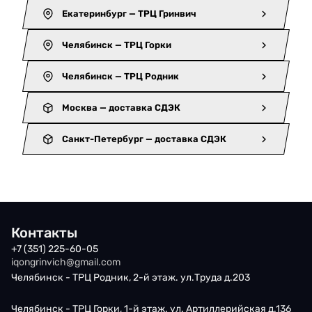
Екатеринбург — ТРЦ Гринвич
Челябинск — ТРЦ Горки
Челябинск — ТРЦ Родник
Москва — доставка СДЭК
Санкт-Петербург — доставка СДЭК
Контакты
+7 (351) 225-60-05
iqongrinvich@gmail.com
Челябинск - ТРЦ Родник, 2-й этаж. ул.Труда д.203
Челябинск - ТРЦ Горки, 1-й этаж. ул. Артиллерийская д.136