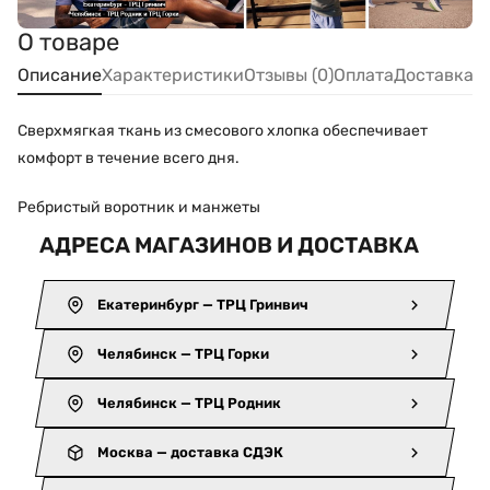
О товаре
Описание
Характеристики
Отзывы (0)
Оплата
Доставка
Сверхмягкая ткань из смесового хлопка обеспечивает
комфорт в течение всего дня.
Ребристый воротник и манжеты
АДРЕСА МАГАЗИНОВ И ДОСТАВКА
Екатеринбург — ТРЦ Гринвич
Челябинск — ТРЦ Горки
Челябинск — ТРЦ Родник
Москва — доставка СДЭК