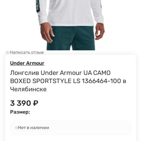
Написать отзыв
Under Armour
Лонгслив Under Armour UA CAMO
BOXED SPORTSTYLE LS 1366464-100 в
Челябинске
3 390
₽
Размер:
Нет в наличии