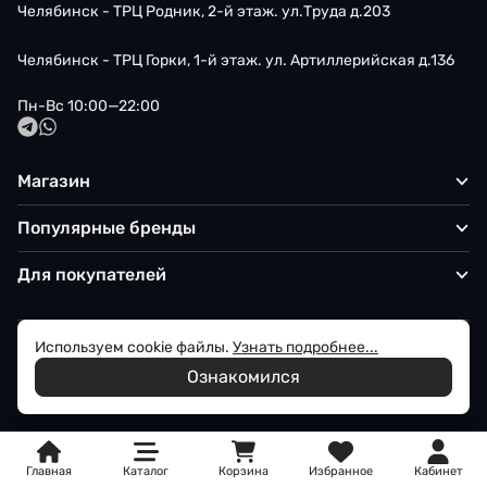
Челябинск - ТРЦ Родник, 2-й этаж. ул.Труда д.203
Челябинск - ТРЦ Горки, 1-й этаж. ул. Артиллерийская д.136
Пн-Вс 10:00—22:00
Магазин
Популярные бренды
Для покупателей
Используем cookie файлы.
Узнать подробнее...
Политика обработки персональных данных
Ознакомился
© 2026 Iqon - Магазин вашего стиля
Главная
Каталог
Корзина
Избранное
Кабинет