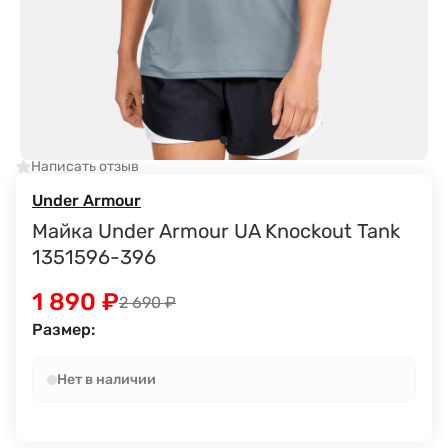
Написать отзыв
Under Armour
Майка Under Armour UA Knockout Tank
1351596-396
1 890
₽
2 690
₽
Размер:
Нет в наличии