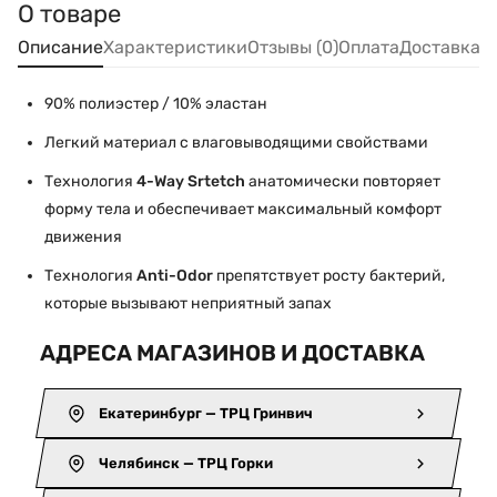
О товаре
Описание
Характеристики
Отзывы (0)
Оплата
Доставка
90% полиэстер / 10% эластан
Легкий материал с влаговыводящими свойствами
Технология
4-Way Srtetch
анатомически повторяет
форму тела и обеспечивает максимальный комфорт
движения
Технология
Anti-Odor
препятствует росту бактерий,
которые вызывают неприятный запах
АДРЕСА МАГАЗИНОВ И ДОСТАВКА
Екатеринбург — ТРЦ Гринвич
Челябинск — ТРЦ Горки