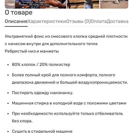
О товаре
Описание
Характеристики
Отзывы (0)
Оплата
Доставка
Ультрамягкий флис из смесового хлопка средней плотности
с начесом внутри для дополнительного тепла
Ребристый низ и манжеты
80% хлопок / 20% полиэстер
Более полный крой для полного комфорта, полного
диапазона движений и большей воздухопроницаемости.
Постирать одежду наизнанку.
Машинная стирка в холодной воде с похожими цветами
При необходимости используйте только отбеливатель
без хлора.
Сушить в стиральной машине