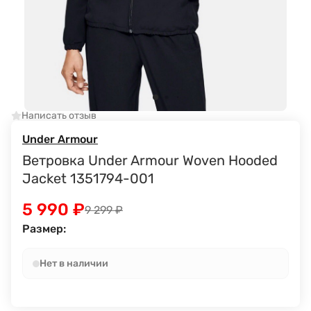
Написать отзыв
Under Armour
Ветровка Under Armour Woven Hooded
Jacket 1351794-001
5 990
₽
9 299
₽
Размер:
Нет в наличии