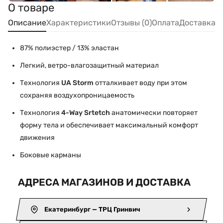
О товаре
Описание
Характеристики
Отзывы (0)
Оплата
Доставка
87% полиэстер / 13% эластан
Легкий, ветро-влагозащитный материал
Технология
UA Storm
отталкивает воду при этом
сохраняя воздухопроницаемость
Технология
4-Way Srtetch
анатомически повторяет
форму тела и обеспечивает максимальный комфорт
движения
Боковые карманы
АДРЕСА МАГАЗИНОВ И ДОСТАВКА
Екатеринбург — ТРЦ Гринвич