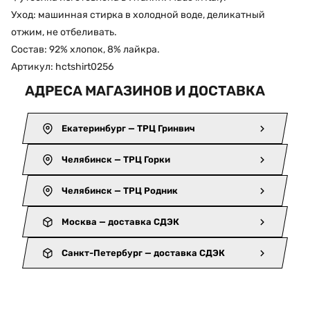
Уход: машинная стирка в холодной воде, деликатный
отжим, не отбеливать.
Состав: 92% хлопок, 8% лайкра.
Артикул: hctshirt0256
АДРЕСА МАГАЗИНОВ И ДОСТАВКА
Екатеринбург — ТРЦ Гринвич
Челябинск — ТРЦ Горки
Челябинск — ТРЦ Родник
Москва — доставка СДЭК
Санкт-Петербург — доставка СДЭК