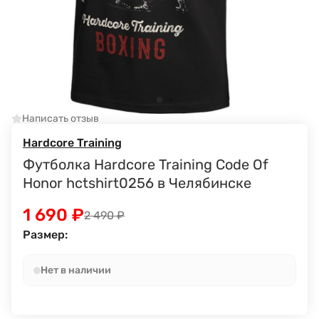
Написать отзыв
Hardcore Training
Футболка Hardcore Training Code Of
Honor hctshirt0256 в Челябинске
1 690
₽
2 490
₽
Размер:
Нет в наличии