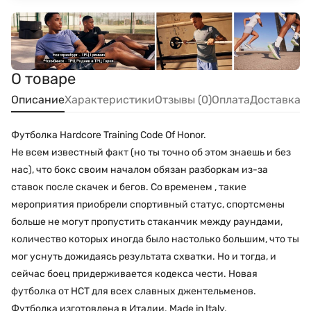
О товаре
Описание
Характеристики
Отзывы (0)
Оплата
Доставка
Футболка Hardcore Training Code Of Honor.
Не всем известный факт (но ты точно об этом знаешь и без
нас), что бокс своим началом обязан разборкам из-за
ставок после скачек и бегов. Со временем , такие
мероприятия приобрели спортивный статус, спортсмены
больше не могут пропустить стаканчик между раундами,
количество которых иногда было настолько большим, что ты
мог уснуть дожидаясь результата схватки. Но и тогда, и
сейчас боец придерживается кодекса чести. Новая
футболка от НСТ для всех славных джентельменов.
Футболка изготовлена в Италии. Made in Italy.