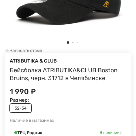
Написать отзыв
ATRIBUTIKA & CLUB
Бейсболка ATRIBUTIKA&CLUB Boston
Bruins, черн. 31712 в Челябинске
1 990
₽
Размер:
52-54
Наличие в магазинах
›
ТРЦ Родник
В наличии