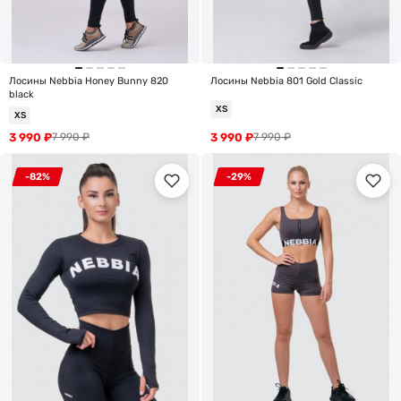
Лосины Nebbia Honey Bunny 820
Лосины Nebbia 801 Gold Classic
black
XS
XS
3 990
₽
3 990
₽
7 990
₽
7 990
₽
-82%
-29%