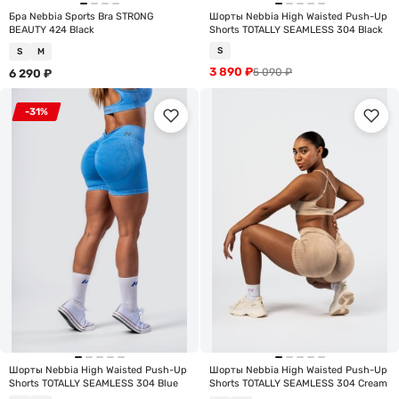
Бра Nebbia Sports Bra STRONG
Шорты Nebbia High Waisted Push-Up
BEAUTY 424 Black
Shorts TOTALLY SEAMLESS 304 Black
S
S
M
3 890
₽
5 090
₽
6 290
₽
-31%
Шорты Nebbia High Waisted Push-Up
Шорты Nebbia High Waisted Push-Up
Shorts TOTALLY SEAMLESS 304 Blue
Shorts TOTALLY SEAMLESS 304 Cream