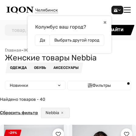
Челябинск
✖
Колумбус ваш город?
НАЙТИ
Да
Выбрать другой город
Главная
–
Женщинам
–
Женские товары Nebbia
Женские товары Nebbia
ОДЕЖДА
ОБУВЬ
АКСЕССУАРЫ
Новинки
Фильтры
Найдено товаров - 40
Сбросить фильтр
Nebbia
-29%