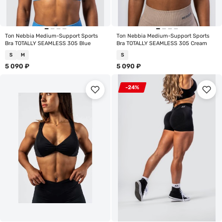
Топ Nebbia Medium-Support Sports
Топ Nebbia Medium-Support Sports
Bra TOTALLY SEAMLESS 305 Blue
Bra TOTALLY SEAMLESS 305 Cream
S
M
S
5 090
₽
5 090
₽
-24%