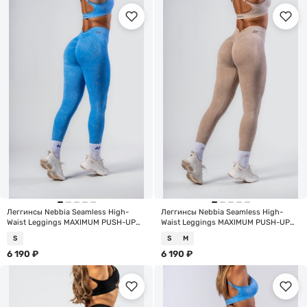
Леггинсы Nebbia Seamless High-
Леггинсы Nebbia Seamless High-
Waist Leggings MAXIMUM PUSH-UP
Waist Leggings MAXIMUM PUSH-UP
302 Blue
302 Cream
S
S
M
6 190
₽
6 190
₽