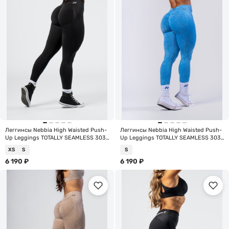
Леггинсы Nebbia High Waisted Push-
Леггинсы Nebbia High Waisted Push-
Up Leggings TOTALLY SEAMLESS 303
Up Leggings TOTALLY SEAMLESS 303
Black
Blue
XS
S
S
6 190
₽
6 190
₽