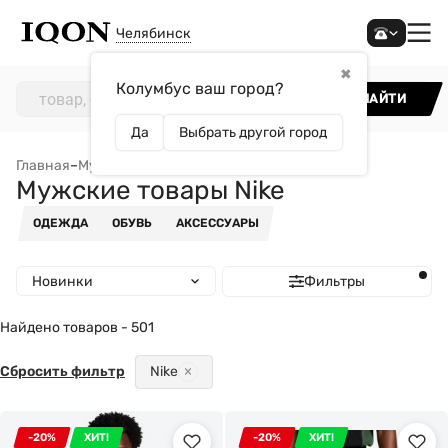
Челябинск
✖
Колумбус ваш город?
НАЙТИ
Да
Выбрать другой город
Главная
–
Мужчинам
–
Мужские товары Nike
Мужские товары Nike
ОДЕЖДА
ОБУВЬ
АКСЕССУАРЫ
Новинки
Фильтры
Найдено товаров - 501
Сбросить фильтр
Nike
-20%
ХИТ!
-20%
ХИТ!