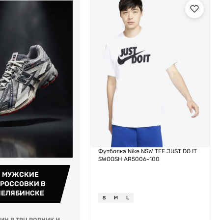
Футболка Nike NSW TEE JUST DO IT
SWOOSH AR5006-100
МУЖСКИЕ
РОССОВКИ В
ЧЕЛЯБИНСКЕ
S
M
L