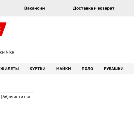
Вакансии
Доставка и возврат
E
и Nike
ЖИЛЕТЫ
КУРТКИ
МАЙКИ
ПОЛО
РУБАШКИ
(
66
)
очистить