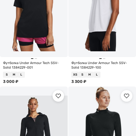
Футболка Under Armour Tech SSV-
Футболка Under Armour Tech SSV-
Solid 1384229-001
Solid 1384229-100
S
M
L
XS
S
M
L
3 000
₽
3 300
₽