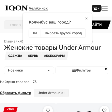
Челябинск
✖
Колумбус ваш город?
НАЙТИ
Да
Выбрать другой город
Главная
–
Женщинам
–
Женские товары Under Armour
Женские товары Under Armour
ОДЕЖДА
ОБУВЬ
АКСЕССУАРЫ
Новинки
Фильтры
Найдено товаров - 75
Сбросить фильтр
Under Armour
-30%