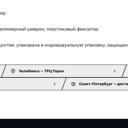
ер.
полимерный шеврон, пластиковый фиксатор.
уктом, упакована в индивидуальную упаковку, защищен
Челябинск — ТРЦ Горки
Санкт-Петербург — дост