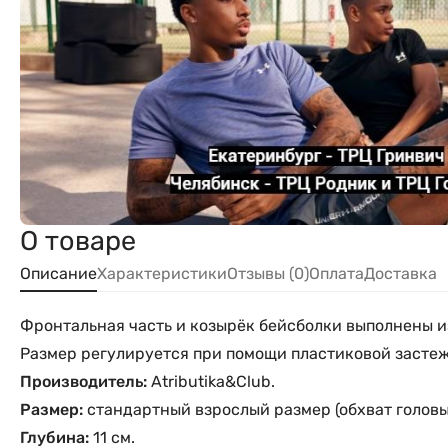
О товаре
Описание
Характеристики
Отзывы (0)
Оплата
Доставка
Фронтальная часть и козырёк бейсболки выполнены из
Размер регулируется при помощи пластиковой застеж
Производитель:
Atributika&Club.
Размер:
стандартный взрослый размер (обхват головы 
Глубина:
11 см.