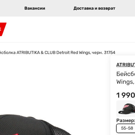
Вакансии
Доставка и возврат
E
сболка ATRIBUTIKA & CLUB Detroit Red Wings, черн. 31754
ATRIBU
Бейсб
Wings,
1 99
Размер
55-58