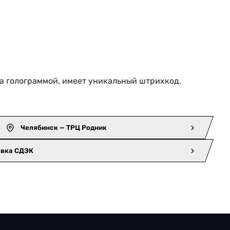
а голограммой, имеет уникальный штрихкод.
Челябинск — ТРЦ Родник
авка СДЭК