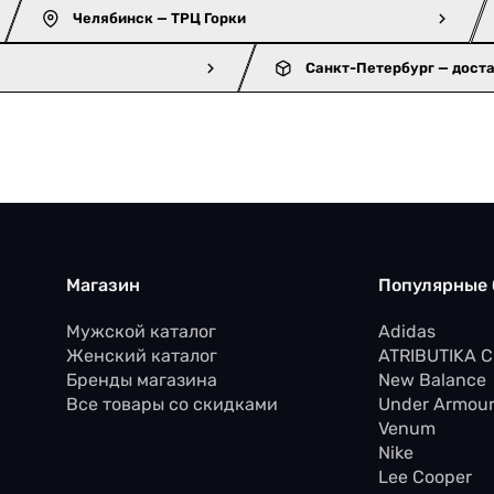
Челябинск — ТРЦ Горки
Санкт-Петербург — дост
Магазин
Популярные
Мужской каталог
Adidas
Женский каталог
ATRIBUTIKA 
Бренды магазина
New Balance
Все товары со скидками
Under Armou
Venum
Nike
Lee Cooper