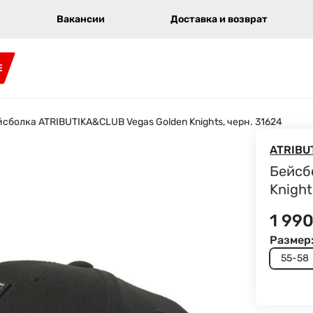
Вакансии
Доставка и возврат
E
сболка ATRIBUTIKA&CLUB Vegas Golden Knights, черн. 31624
ATRIBU
Бейсб
Knight
1 99
Размер
55-58