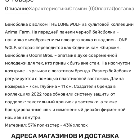
Описание
Характеристики
Отзывы (0)
Оплата
Доставка
Бейсболка с волком THE LONE WOLF из культовой коллекции
Animal Farm. На передней панели черной бейсболки –
нашивка с изображением воющего волка и надпись LONE
WOLF, которая переводится как «одиночка», «бирюк».
Бейсболки Goorin Bros. – эпатаж в духе современной
молодежи для тех, кто привык быть вне стаи. На изогнутом
козырьке – ярлычок с логотипом бренда. Размер бейсболки
регулируется с помощью пластиковой застежки. Длина
козырька – 7 см, глубина – 11 см. Создатели бренда в
коллекциях 2022 года обновили систему защиты от
подделок: текстильный ярлычок у застежки, а также
брендированные швы и измененный дизайн фирменной
нашивки внутри.
Материал: 57% полиэстер - 43% хлопок
АДРЕСА МАГАЗИНОВ И ДОСТАВКА