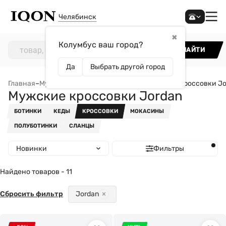
Челябинск
✖
Колумбус ваш город?
НАЙТИ
Да
Выбрать другой город
Главная
–
Мужчинам
–
Обувь
–
Кроссовки
–
Мужские кроссовки Jo
Мужские кроссовки Jordan
БОТИНКИ
КЕДЫ
КРОССОВКИ
МОКАСИНЫ
ПОЛУБОТИНКИ
СЛАНЦЫ
Новинки
Фильтры
Найдено товаров - 11
Сбросить фильтр
Jordan