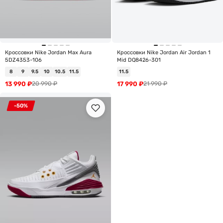
Кроссовки Nike Jordan Max Aura
Кроссовки Nike Jordan Air Jordan 1
5DZ4353-106
Mid DQ8426-301
8
9
9.5
10
10.5
11.5
11.5
13 990
₽
17 990
₽
20 990
₽
21 990
₽
-50%