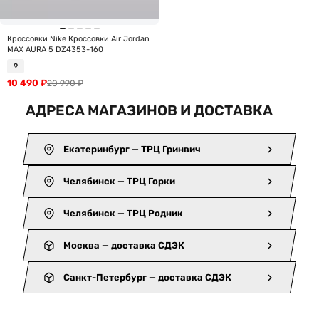
Кроссовки Nike Кроссовки Air Jordan
MAX AURA 5 DZ4353-160
9
10 490
₽
20 990
₽
АДРЕСА МАГАЗИНОВ И ДОСТАВКА
Екатеринбург — ТРЦ Гринвич
Челябинск — ТРЦ Горки
Челябинск — ТРЦ Родник
Москва — доставка СДЭК
Санкт-Петербург — доставка СДЭК