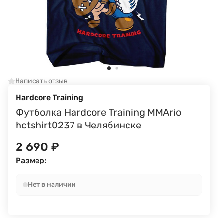
Написать отзыв
Hardcore Training
Футболка Hardcore Training MMArio
hctshirt0237 в Челябинске
2 690
₽
Размер:
Нет в наличии