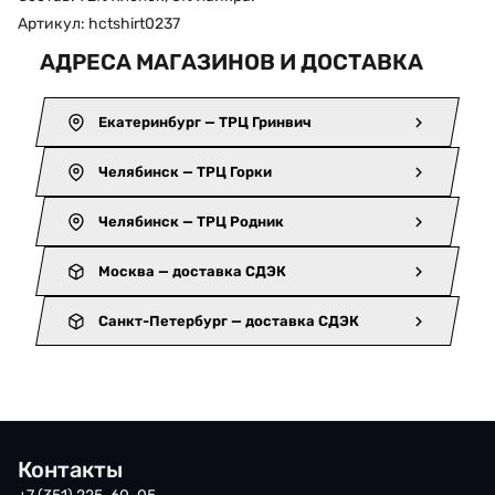
Артикул: hctshirt0237
АДРЕСА МАГАЗИНОВ И ДОСТАВКА
Екатеринбург — ТРЦ Гринвич
Челябинск — ТРЦ Горки
Челябинск — ТРЦ Родник
Москва — доставка СДЭК
Санкт-Петербург — доставка СДЭК
Контакты