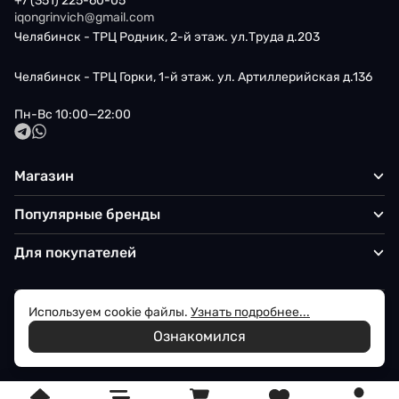
+7 (351) 225-60-05
iqongrinvich@gmail.com
Челябинск - ТРЦ Родник, 2-й этаж. ул.Труда д.203
Челябинск - ТРЦ Горки, 1-й этаж. ул. Артиллерийская д.136
Пн-Вс 10:00—22:00
Магазин
Популярные бренды
Для покупателей
Используем cookie файлы.
Узнать подробнее...
Политика обработки персональных данных
Ознакомился
© 2026 Iqon - Магазин вашего стиля