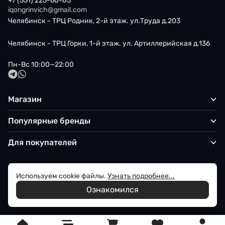
+7 (351) 225-60-05
iqongrinvich@gmail.com
Челябинск - ТРЦ Родник, 2-й этаж. ул.Труда д.203
Челябинск - ТРЦ Горки, 1-й этаж. ул. Артиллерийская д.136
Пн-Вс 10:00—22:00
Магазин
Популярные бренды
Для покупателей
Используем cookie файлы.
Узнать подробнее...
Политика обработки персональных данных
Ознакомился
© 2026 Iqon - Магазин вашего стиля