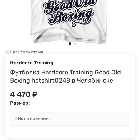
Написать отзыв
Hardcore Training
Футболка Hardcore Training Good Old
Boxing hctshirt0248 в Челябинске
4 470
₽
Размер:
Нет в наличии