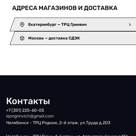
АДРЕСА МАГАЗИНОВ И ДОСТАВКА
Екатеринбург — ТРЦ Гринвич
Москва — доставка СДЭК
Контакты
+7 (351) 225-60-05
iqongrinvich@gmail.com
Челябинск - ТРЦ Родник, 2-й этаж. ул.Труда д.203