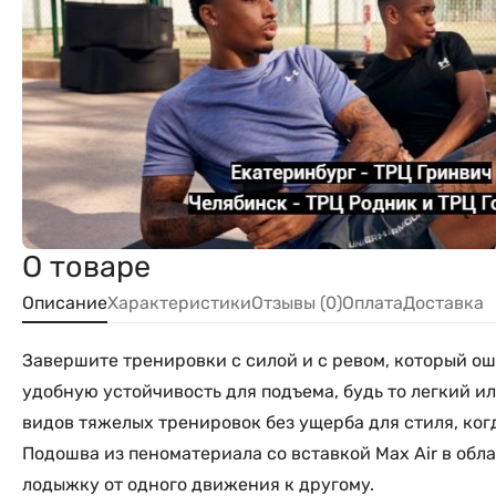
О товаре
Описание
Характеристики
Отзывы (0)
Оплата
Доставка
Завершите тренировки с силой и с ревом, который оше
удобную устойчивость для подъема, будь то легкий 
видов тяжелых тренировок без ущерба для стиля, ког
Подошва из пеноматериала со вставкой Max Air в об
лодыжку от одного движения к другому.