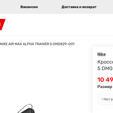
Вакансии
Доставка и возврат
E
 NIKE AIR MAX ALPHA TRAINER 5 DM0829-001
Nike
Кросс
5 DM0
10 4
Размер 
Нет 