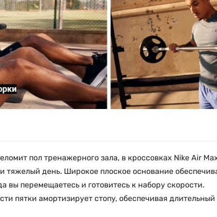
ломит пол тренажерного зала, в кроссовках Nike Air Max
или тяжелый день. Широкое плоское основание обеспечи
да вы перемещаетесь и готовитесь к набору скорости.
ласти пятки амортизирует стопу, обеспечивая длительны