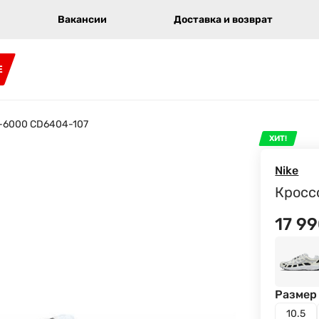
Вакансии
Доставка и возврат
E
P-6000 CD6404-107
ХИТ!
Nike
Кросс
17 9
Размер 
10.5