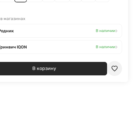
 в магазинах
›
Родник
В наличии
›
Гринвич IQON
В наличии
В корзину