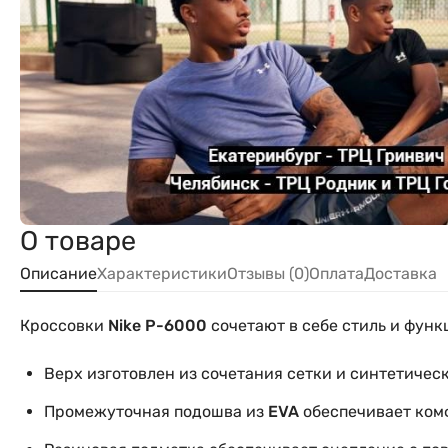
О товаре
Описание
Характеристики
Отзывы (0)
Оплата
Доставка
Кроссовки
Nike P-6000
сочетают в себе стиль и функ
Верх изготовлен из сочетания сетки и синтетиче
Промежуточная подошва из
EVA
обеспечивает ком