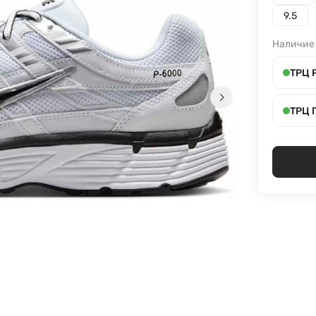
9.5
Наличие
ТРЦ 
ТРЦ 