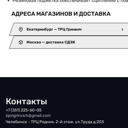
Резиновая подметка обеспечивает сцепление с по
АДРЕСА МАГАЗИНОВ И ДОСТАВКА
Екатеринбург — ТРЦ Гринвич
Москва — доставка СДЭК
Контакты
+7 (351) 225-60-05
iqongrinvich@gmail.com
Челябинск - ТРЦ Родник, 2-й этаж. ул.Труда д.203