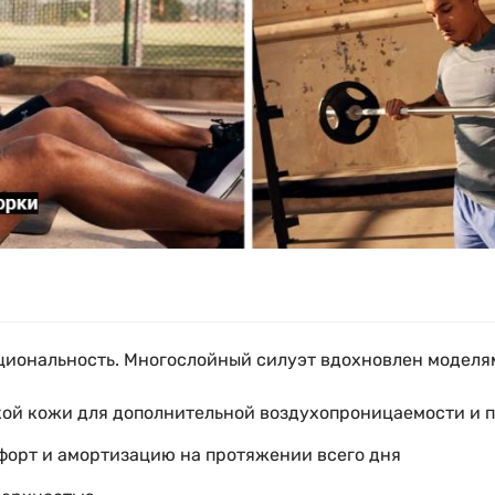
циональность. Многослойный силуэт вдохновлен моделям
ской кожи для дополнительной воздухопроницаемости и 
форт и амортизацию на протяжении всего дня