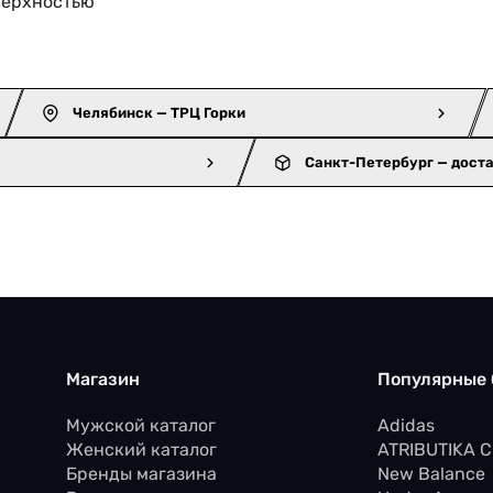
верхностью
Челябинск — ТРЦ Горки
Санкт-Петербург — дост
Магазин
Популярные
Мужской каталог
Adidas
Женский каталог
ATRIBUTIKA 
Бренды магазина
New Balance