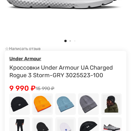
Написать отзыв
Under Armour
Кроссовки Under Armour UA Charged
Rogue 3 Storm-GRY 3025523-100
9 990
₽
15 990
₽