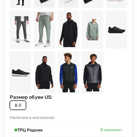
Размер обуви US:
8.5
Наличие в магазинах
›
ТРЦ Родник
В наличии