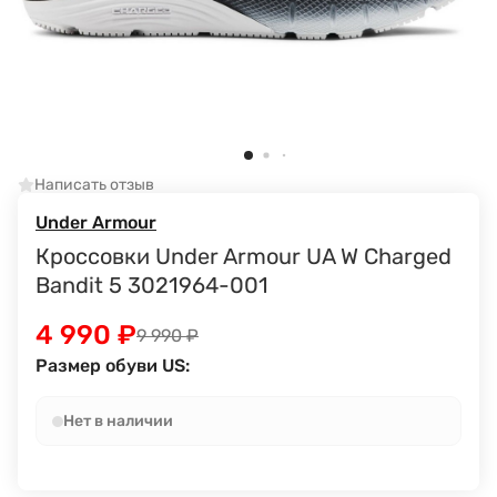
Написать отзыв
Under Armour
Кроссовки Under Armour UA W Charged
Bandit 5 3021964-001
4 990
₽
9 990
₽
Размер обуви US:
Нет в наличии