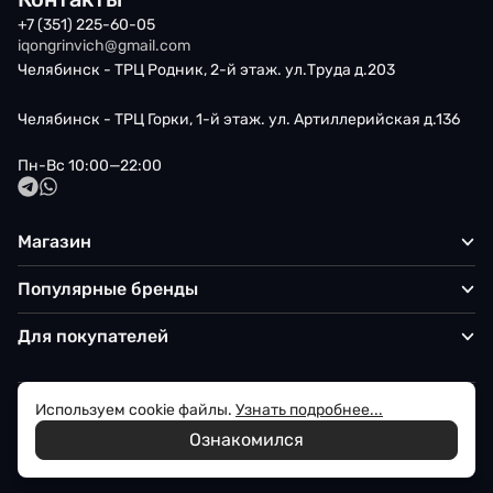
+7 (351) 225-60-05
iqongrinvich@gmail.com
Челябинск - ТРЦ Родник, 2-й этаж. ул.Труда д.203
Челябинск - ТРЦ Горки, 1-й этаж. ул. Артиллерийская д.136
Пн-Вс 10:00—22:00
Магазин
Популярные бренды
Для покупателей
Используем cookie файлы.
Узнать подробнее...
Политика обработки персональных данных
Ознакомился
© 2026 Iqon - Магазин вашего стиля