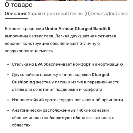
О товаре
Описание
Характеристики
Отзывы (0)
Оплата
Доставка
Беговые кроссовки
Under Armour Charged Bandit 5
выполнены из текстиля. Легкая двухцветная сетчатая
верхняя конструкция обеспечивает отличную
воздухопроницаемость.
Стелька из
EVA
обеспечивает комфорт и амортизацию
Двухслойная промежуточная подошва
Charged
Cushioning
жестче у пятки и мягче в передней части
стопы для сочетания поддержки и комфорта
Износостойкий протектор для повышенной прочности
Анатомически расположенные гибкие канавки
обеспечивают необходимую гибкость в ключевых
областях