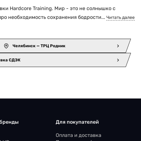
и Hardcore Training. Мир - это не солнышко с
 про необходимость сохранения бодрости...
Читать далее
Челябинск — ТРЦ Родник
авка СДЭК
 бренды
Для покупателей
Оплата и доставка