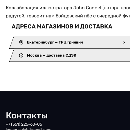
Коллаборация иллюстратора John Connel (автора прое
радугой, говорит нам бойцовский пёс с очередной фу
АДРЕСА МАГАЗИНОВ И ДОСТАВКА
Екатеринбург — ТРЦ Гринвич
Москва — доставка СДЭК
Контакты
+7 (351) 225-60-05
iqongrinvich@gmail.com