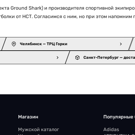
кта Ground Shark) и производителя спортивной экипировк
тболки от НСТ. Согласимся с ним, но при этом напомним
Челябинск — ТРЦ Горки
Санкт-Петербург — дост
Магазин
Популярные
Мужской каталог
Adidas