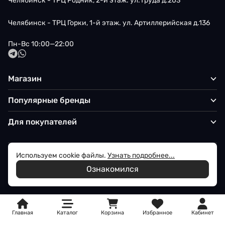
Челябинск - ТРЦ Родник, 2-й этаж. ул.Труда д.203
Челябинск - ТРЦ Горки, 1-й этаж. ул. Артиллерийская д.136
Пн-Вс 10:00—22:00
Магазин
Популярные бренды
Для покупателей
Используем cookie файлы.
Узнать подробнее...
Политика обработки персональных данных
Ознакомился
© 2026 Iqon - Магазин вашего стиля
Главная
Каталог
Корзина
Избранное
Кабинет