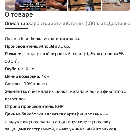
О товаре
Описание
Характеристики
Отзывы (0)
Оплата
Доставка
Летняя бейсболка из легкого хлопка
Производитель:
Atributika&Club.
Размер:
стандартный взрослый размер (обхват головы 55 -
58 см).
Глубина:
10 см.
Длина козырька:
7 см.
Состав:
100% хлопок.
Элементы:
объемная вышивка, металлический фиксатор с
логотипом.
Страна производитель:
КНР.
Данная бейсболка является сертифицированным
продуктом, упакована в индивидуальную упаковку,
защищена голограммой, имеет уникальный штрихкод.