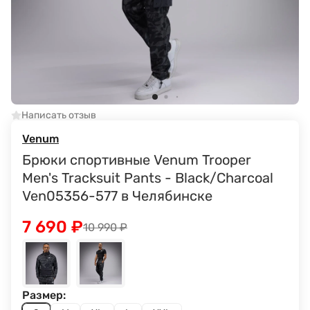
Написать отзыв
Venum
Брюки спортивные Venum Trooper
Men's Tracksuit Pants - Black/Charcoal
Ven05356-577 в Челябинске
7 690
₽
10 990
₽
Размер: