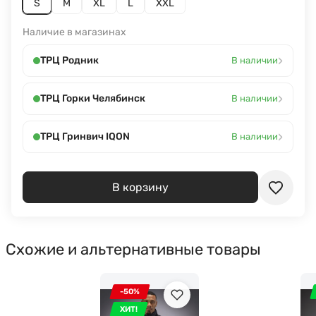
S
M
XL
L
XXL
Наличие в магазинах
›
ТРЦ Родник
В наличии
›
ТРЦ Горки Челябинск
В наличии
›
ТРЦ Гринвич IQON
В наличии
В корзину
Схожие и альтернативные товары
-50%
ХИТ!