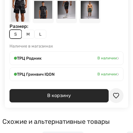
Размер:
S
M
L
Наличие в магазинах
›
ТРЦ Родник
В наличии
›
ТРЦ Гринвич IQON
В наличии
В корзину
Схожие и альтернативные товары